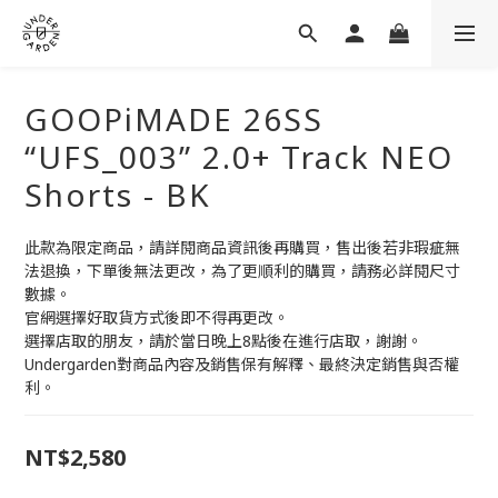
GOOPiMADE 26SS
“UFS_003” 2.0+ Track NEO
Shorts - BK
此款為限定商品，請詳閱商品資訊後再購買，售出後若非瑕疵無
法退換，下單後無法更改，為了更順利的購買，請務必詳閱尺寸
數據。
官網選擇好取貨方式後即不得再更改。
選擇店取的朋友，請於當日晚上8點後在進行店取，謝謝。
Undergarden對商品內容及銷售保有解釋、最終決定銷售與否權
利。
NT$2,580