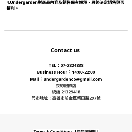
4.Undergarden對商品內容及銷售保有解釋、最終決定銷售與否
權利。
Contact us
TEL：07-2824838
：
Business Hour
14:00-22:00
：
Mail
undergardenco@gmail.com
衣約服飾店
統編 21329418
門市地址：高雄市前金區新田路297號
Terms & Conditions |條款與細則 |