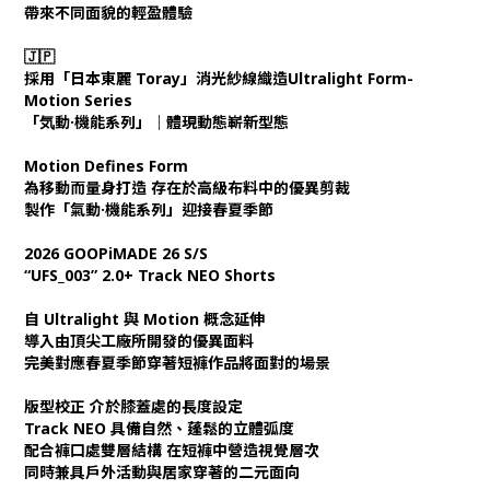
帶來不同面貌的輕盈體驗
🇯🇵
採用「日本東麗 Toray」消光紗線織造Ultralight Form-
Motion Series
「気動·機能系列」｜體現動態嶄新型態
Motion Defines Form
為移動而量身打造 存在於高級布料中的優異剪裁
製作「氣動·機能系列」迎接春夏季節
2026 GOOPiMADE 26 S/S
“UFS_003” 2.0+ Track NEO Shorts
自 Ultralight 與 Motion 概念延伸
導入由頂尖工廠所開發的優異面料
完美對應春夏季節穿著短褲作品將面對的場景
版型校正 介於膝蓋處的長度設定
Track NEO 具備自然、蓬鬆的立體弧度
配合褲口處雙層結構 在短褲中營造視覺層次
同時兼具戶外活動與居家穿著的二元面向