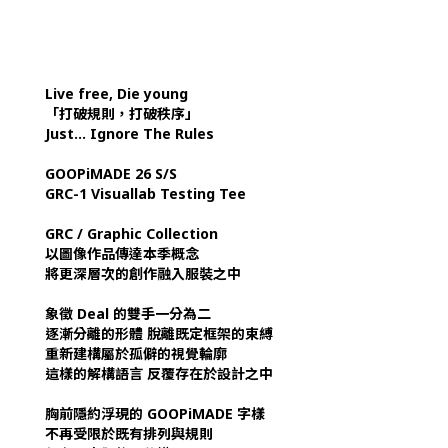
Live free, Die young
「打破規則，打破秩序」
Just… Ignore The Rules
GOOPiMADE 26 S/S
GRC-1 Visuallab Testing Tee
GRC / Graphic Collection
以圖像作品傳達本季概念
將更深層次的創作融入服裝之中
象徵 Deal 的雙手一分為二
逐漸分離的形體 脫離既定框架的束縛
重新建構屬於孤僻的視覺輪廓
這樣的解構語言 反覆存在於設計之中
胸前隱約浮現的 GOOPiMADE 字樣
不再受限於既有排列與規則