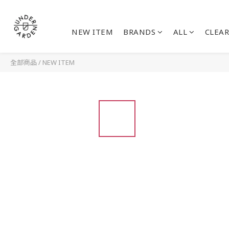
NEW ITEM
BRANDS
ALL
CLEAR
全部商品
/
NEW ITEM