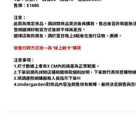
售價：$1680
注意：
此款為限定商品，請詳閱商品資訊後再購買，售出後若非瑕疵無
官網選擇好取貨方式後即不得再更改。
選擇店取的朋友，請於當日晚上8點後在進行店取，謝謝。
發售付款方式統一為“線上刷卡”購買
注意事項：
1.尺寸數據上會有3 CM內的誤差為正常範圍。
2.下單前請先詳閱店鋪相關條款細則說明，下單即代表同意購物
3.煩請遵照網購服務人員指示下單!!!
4.Undergarden對商品內容及銷售保有解釋、最終決定銷售與