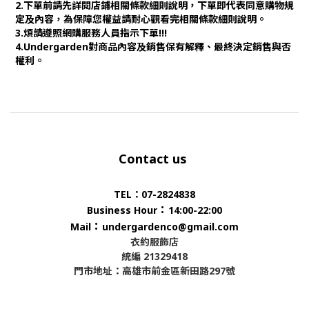
2.下單前請先詳閱店鋪相關條款細則說明，下單即代表同意購物規
定及內容，為保障您權益請耐心觀看完相關條款細則說明。
3.煩請遵照網購服務人員指示下單!!!
4.Undergarden對商品內容及銷售保有解釋、最終決定銷售與否
權利。
Contact us
TEL：07-2824838
：
Business Hour
14:00-22:00
：
Mail
undergardenco@gmail.com
衣約服飾店
統編 21329418
門市地址：高雄市前金區新田路297號