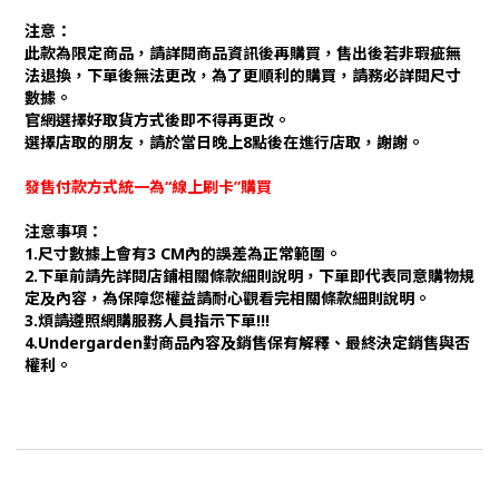
注意：
此款為限定商品，請詳閱商品資訊後再購買，售出後若非瑕疵無
法退換，下單後無法更改，為了更順利的購買，請務必詳閱尺寸
數據。
官網選擇好取貨方式後即不得再更改。
選擇店取的朋友，請於當日晚上8點後在進行店取，謝謝。
發售付款方式統一為“線上刷卡”購買
注意事項：
1.尺寸數據上會有3 CM內的誤差為正常範圍。
2.下單前請先詳閱店鋪相關條款細則說明，下單即代表同意購物規
定及內容，為保障您權益請耐心觀看完相關條款細則說明。
3.煩請遵照網購服務人員指示下單!!!
4.Undergarden對商品內容及銷售保有解釋、最終決定銷售與否
權利。