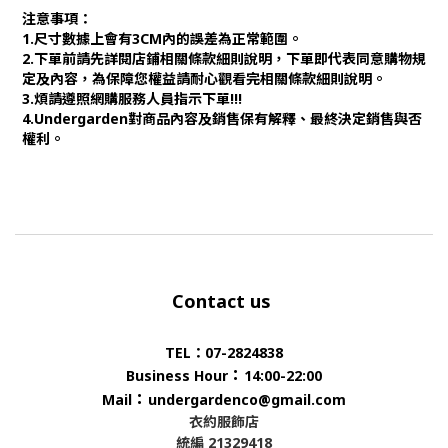
注意事項：
1.尺寸數據上會有3CM內的誤差為正常範圍。
2.下單前請先詳閱店鋪相關條款細則說明，下單即代表同意購物規
定及內容，為保障您權益請耐心觀看完相關條款細則說明。
3.煩請遵照網購服務人員指示下單!!!
4.Undergarden對商品內容及銷售保有解釋、最終決定銷售與否
權利。
Contact us
TEL：07-2824838
：
Business Hour
14:00-22:00
：
Mail
undergardenco@gmail.com
衣約服飾店
統編 21329418