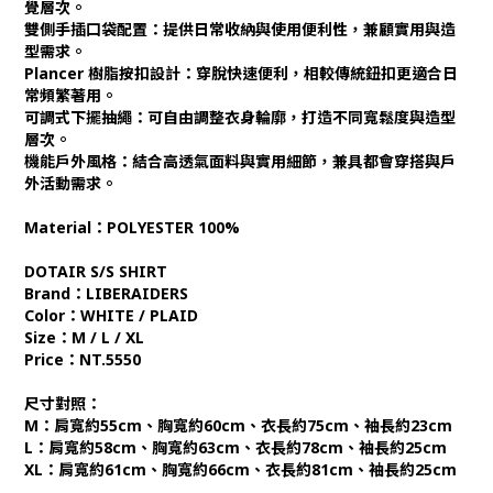
覺層次。
雙側手插口袋配置：提供日常收納與使用便利性，兼顧實用與造
型需求。
Plancer 樹脂按扣設計：穿脫快速便利，相較傳統鈕扣更適合日
常頻繁著用。
可調式下擺抽繩：可自由調整衣身輪廓，打造不同寬鬆度與造型
層次。
機能戶外風格：結合高透氣面料與實用細節，兼具都會穿搭與戶
外活動需求。
Material：POLYESTER 100%
DOTAIR S/S SHIRT
Brand：LIBERAIDERS
Color：WHITE / PLAID
Size：M / L / XL
Price：NT.5550
尺寸對照：
M：肩寬約55cm、胸寬約60cm、衣長約75cm、袖長約23cm
L：肩寬約58cm、胸寬約63cm、衣長約78cm、袖長約25cm
XL：肩寬約61cm、胸寬約66cm、衣長約81cm、袖長約25cm