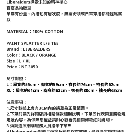
Liberaiders探索未知的精神核心
百搭長袖版型
單穿有份量、內搭也有層次感，無論街頭或日常穿搭都能輕鬆駕
馭
MATERIAL：100% COTTON
PAINT SPLATTER L/S TEE
Brand：LIBERAIDERS
Color：BLACK / ORANGE
Size：L / XL
Price：NT.3050
尺寸對照：
L：肩寬約55cm、胸寬約59cm、衣長約76cm、袖長約62cm
XL：肩寬約61cm、胸寬約63cm、衣長約80cm、袖長約63cm
注意事項：
1.尺寸數據上會有3CM內的誤差為正常範圍。
2.下單前請先詳閱店鋪相關條款細則說明，下單即代表同意購物規
定及內容，為保障您權益請耐心觀看完相關條款細則說明。
3.煩請遵照網購服務人員指示下單!!!
4.Undergarden對商品內容及銷售保有解釋、最終決定銷售與否