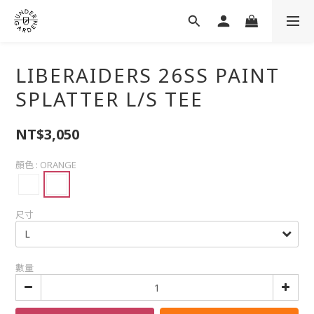
LIBERAIDERS 26SS PAINT
SPLATTER L/S TEE
NT$3,050
顏色
: ORANGE
尺寸
數量