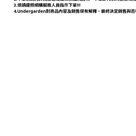
3.煩請遵照網購服務人員指示下單!!!
4.Undergarden對商品內容及銷售保有解釋、最終決定銷售與