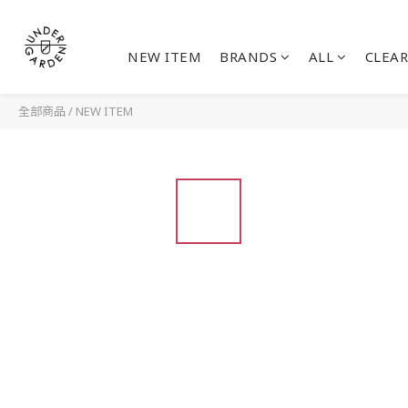
NEW ITEM
BRANDS
ALL
CLEAR
全部商品
/
NEW ITEM