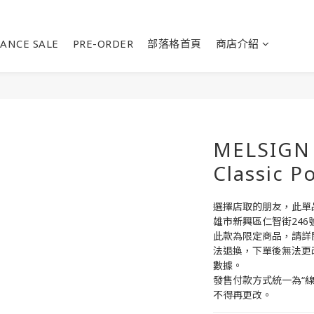
ANCE SALE
PRE-ORDER
部落格首頁
商店介紹
MELSIGN 
Classic P
選擇店取的朋友，此單品請
雄市新興區仁智街246
此款為限定商品，請詳
法退換，下單後無法更
數據。
發售付款方式統一為“
不得再更改。