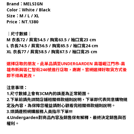
Brand：MELSIGN
Color：Ｗhite / Black
Size：M / L / XL
Price：NT.1380
｜尺寸數據｜
M 衣長72 / 肩寬54.5 / 胸寬63.5 / 袖口寬23 cm
L 衣長74.5 / 肩寬56.5 / 胸寬65.5 / 袖口寬24 cm
XL 衣長77 / 肩寬58.5 / 胸寬67.5 / 袖口寬25 cm
選擇店取的朋友，此單品請至UNDERGARDEN 高雄崛江門市-高
雄市新興區仁智街246號進行店取，謝謝。官網選擇好取貨方式後
即不得再更改。
注意事項：
1.尺寸數據上會有3CM內的誤差為正常範圍。
2.下單前請先詳閱店鋪相關條款細則說明，下單即代表同意購物規
定及內容，為保障您權益請耐心觀看完相關條款細則說明。
3.煩請遵照網購服務人員指示下單!!!
4.Undergarden對商品內容及銷售保有解釋、最終決定銷售與否
權利。