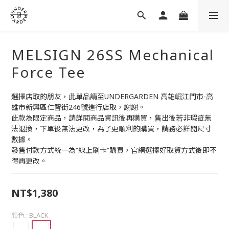
MELSIGN 26SS Mechanical
Force Tee
選擇店取的朋友，此單品請至UNDERGARDEN 高雄崛江門市-高
雄市新興區仁智街246號進行店取，謝謝。
此款為限定商品，請詳閱商品資訊後再購買，售出後若非瑕疵無
法退換，下單後無法更改，為了更順利的購買，請務必詳閱尺寸
數據。
發售付款方式統一為“線上刷卡”購買，官網選擇好取貨方式後即不
得再更改。
NT$1,380
顏色
: BLACK