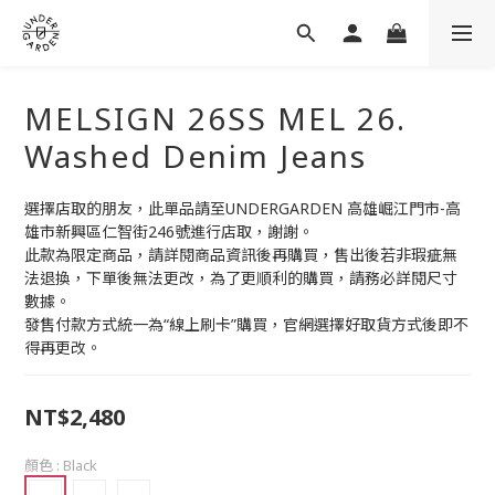
MELSIGN 26SS MEL 26.
Washed Denim Jeans
選擇店取的朋友，此單品請至UNDERGARDEN 高雄崛江門市-高
雄市新興區仁智街246號進行店取，謝謝。
此款為限定商品，請詳閱商品資訊後再購買，售出後若非瑕疵無
法退換，下單後無法更改，為了更順利的購買，請務必詳閱尺寸
數據。
發售付款方式統一為“線上刷卡”購買，官網選擇好取貨方式後即不
得再更改。
NT$2,480
顏色
: Black