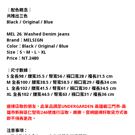
｜配色概念｜
共推出三色
Black / Original / Blue
MEL 26. Washed Denim Jeans
Brand：MELSIGN
Color：Black / Original / Blue
Size：S、M、L、XL
Price：NT.2480
｜尺寸數據｜
S 全長98 / 腰寬35.5 / 臀寬56 / 褲口寬28 / 襠長31.5 cm
M 全長100 / 腰寬38.5 / 臀寬58.5 / 褲口寬29 / 襠長34 cm
L 全長102 / 腰寬41.5 / 臀寬61 / 褲口寬30 / 襠長34.5 cm
XL 全長102 / 腰寬44.5 / 臀寬63 / 褲口寬31 / 襠長36 cm
選擇店取的朋友，此單品請至UNDERGARDEN 高雄崛江門市-高
雄市新興區仁智街246號進行店取，謝謝。官網選擇好取貨方式後
即不得再更改。
注意事項：