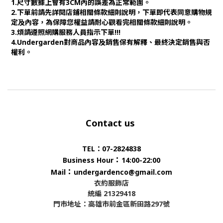
1.尺寸數據上會有3CM內的誤差為正常範圍。
2.下單前請先詳閱店鋪相關條款細則說明，下單即代表同意購物規
定及內容，為保障您權益請耐心觀看完相關條款細則說明。
3.煩請遵照網購服務人員指示下單!!!
4.Undergarden對商品內容及銷售保有解釋、最終決定銷售與否
權利。
Contact us
TEL：07-2824838
：
Business Hour
14:00-22:00
：
Mail
undergardenco@gmail.com
衣約服飾店
統編 21329418
門市地址：高雄市前金區新田路297號