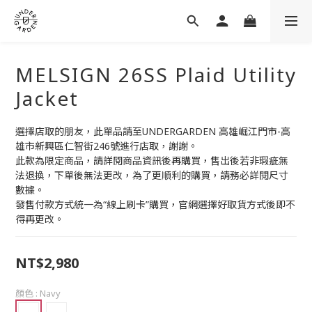
MELSIGN 26SS Plaid Utility
Jacket
選擇店取的朋友，此單品請至UNDERGARDEN 高雄崛江門市-高
雄市新興區仁智街246號進行店取，謝謝。
此款為限定商品，請詳閱商品資訊後再購買，售出後若非瑕疵無
法退換，下單後無法更改，為了更順利的購買，請務必詳閱尺寸
數據。
發售付款方式統一為“線上刷卡”購買，官網選擇好取貨方式後即不
得再更改。
NT$2,980
顏色
: Navy