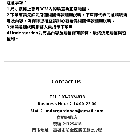
注意事項：
1.尺寸數據上會有3CM內的誤差為正常範圍。
2.下單前請先詳閱店鋪相關條款細則說明，下單即代表同意購物規
定及內容，為保障您權益請耐心觀看完相關條款細則說明。
3.煩請遵照網購服務人員指示下單!!!
4.Undergarden對商品內容及銷售保有解釋、最終決定銷售與否
權利。
Contact us
TEL：07-2824838
：
Business Hour
14:00-22:00
：
Mail
undergardenco@gmail.com
衣約服飾店
統編 21329418
門市地址：高雄市前金區新田路297號