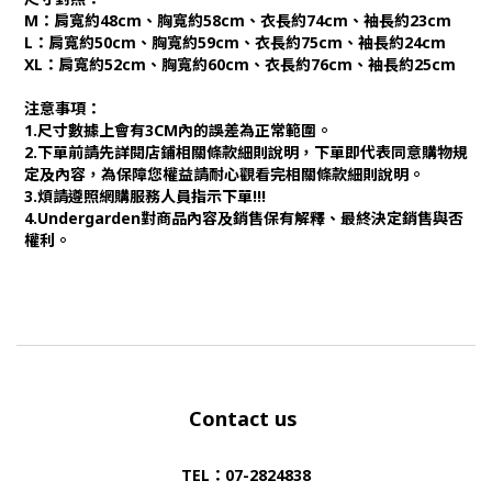
M：肩寬約48cm、胸寬約58cm、衣長約74cm、袖長約23cm
L：肩寬約50cm、胸寬約59cm、衣長約75cm、袖長約24cm
XL：肩寬約52cm、胸寬約60cm、衣長約76cm、袖長約25cm
注意事項：
1.尺寸數據上會有3CM內的誤差為正常範圍。
2.下單前請先詳閱店鋪相關條款細則說明，下單即代表同意購物規
定及內容，為保障您權益請耐心觀看完相關條款細則說明。
3.煩請遵照網購服務人員指示下單!!!
4.Undergarden對商品內容及銷售保有解釋、最終決定銷售與否
權利。
Contact us
TEL：07-2824838