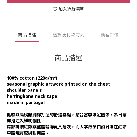
加入追蹤清單
商品描述
送貨及付款方式
顧客評價
商品描述
100% cotton (220g/m²)
seasonal graphic artwork printed on the chest
shoulder panels
herringbone neck tape
made in portugal
此款以高磅數純棉打造的舒適基礎，結合當季限定圖像，為日常
穿搭注入鮮明個性。
肩部拼接細節讓整體輪廓更具層次，而人字紋領口設計則在細節
中體現質感與耐用度。