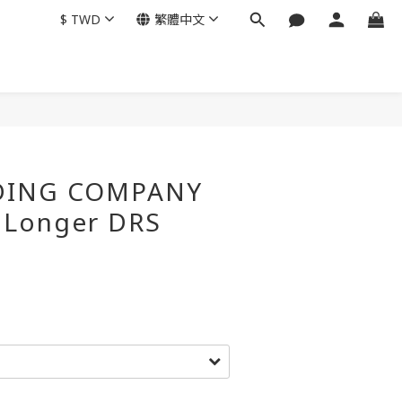
$
TWD
繁體中文
立即購買
DING COMPANY
 Longer DRS