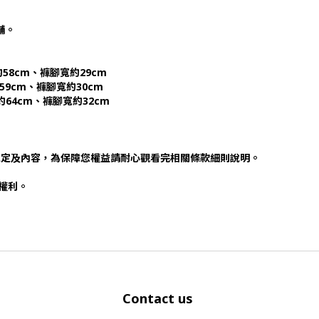
店舖。
58cm、褲腳寬約29cm
59cm、褲腳寬約30cm
64cm、褲腳寬約32cm
規定及內容，為保障您權益請耐心觀看完相關條款細則說明。
否權利。
Contact us