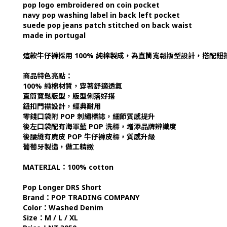
pop logo embroidered on coin pocket
navy pop washing label in back left pocket
suede pop jeans patch stitched on back waist
made in portugal
這款牛仔褲採用 100% 純棉製成，為直筒寬鬆版型設計，搭配鈕扣
商品特色亮點：
100% 純棉材質，穿著舒適透氣
直筒寬鬆版型，版型俐落好搭
鈕扣門襟設計，經典耐用
零錢口袋附 POP 刺繡標誌，細節質感提升
後左口袋配有海軍藍 POP 洗標，增添品牌辨識度
後腰縫有麂皮 POP 牛仔褲皮標，質感升級
葡萄牙製造，做工精緻
MATERIAL：100% cotton
Pop Longer DRS Short
Brand：POP TRADING COMPANY
Color：Washed Denim
Size：M / L / XL