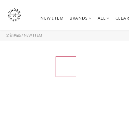
NEW ITEM
BRANDS
ALL
CLEAR
全部商品
/
NEW ITEM