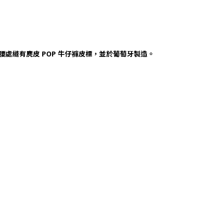
後腰處縫有麂皮 POP 牛仔褲皮標，並於葡萄牙製造。