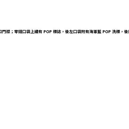
門襟；零錢口袋上繡有 POP 標誌，後左口袋附有海軍藍 POP 洗標，