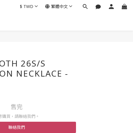
$
TWD
繁體中文
OTH 26S/S
ON NECKLACE -
售完
想購買，請聯絡我們。
聯絡我們