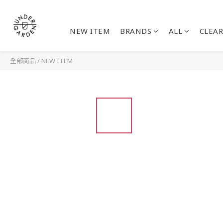
NEW ITEM
BRANDS
ALL
CLEAR
全部商品
/
NEW ITEM