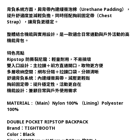
背負系統方面，肩背帶內建緩衝泡棉（Urethane Padding），
提升舒適度並減輕負擔，同時搭配胸前固定帶（Chest
Strap），讓背負更穩定。
整體結合機能與實用設計，是一款適合日常通勤與戶外活動的高
機能背包。
特色亮點
Ripstop 防撕裂尼龍：輕量耐用，不易損壞
雙入口設計：主拉鍊＋前方直通開口，取物更方便
多層收納空間：網布分隔＋拉鍊口袋，分類清晰
舒適背負系統：內建緩衝肩帶，減壓更輕鬆
胸前固定帶：提升穩定性，活動更自在
機能設計：兼顧日常與戶外使用需求
MATERIAL :（Main）Nylon 100% （Lining）Polyester
100%
DOUBLE POCKET RIPSTOP BACKPACK
Brand：TIGHTBOOTH
Color：Black