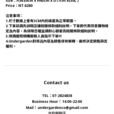
Size：F(W30cm x H45cm x D17cm 約30L )
Price：NT.6280
注意事項：
1.尺寸數據上會有3CM內的誤差為正常範圍。
2.下單前請先詳閱店鋪相關條款細則說明，下單即代表同意購物規
定及內容，為保障您權益請耐心觀看完相關條款細則說明。
3.煩請遵照網購服務人員指示下單!!!
4.Undergarden對商品內容及銷售保有解釋、最終決定銷售與否
權利。
Contact us
TEL：07-2824838
：
Business Hour
14:00-22:00
：
Mail
undergardenco@gmail.com
衣約服飾店