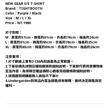
NEW GEAR S/S T-SHIRT
Brand：TIGHTBOOTH
Color：Purple / Black
Size：M / L / XL
Price：NT.1980
尺寸對照：
M : 肩寬約57cm、胸寬約61cm、衣長約76cm、袖長約24cm
L : 肩寬約61cm、胸寬約65cm、衣長約78cm、袖長約25cm
XL : 肩寬約65cm、胸寬約69cm、衣長約79cm、袖長約26cm
注意事項：
1.尺寸數據上會有3 CM內的誤差為正常範圍。
2.下單前請先詳閱店鋪相關條款細則說明，下單即代表同意購物規
定及內容，為保障您權益請耐心觀看完相關條款細則說明。
3.煩請遵照網購服務人員指示下單!!!
4.Undergarden對商品內容及銷售保有解釋、最終決定銷售與否
權利。