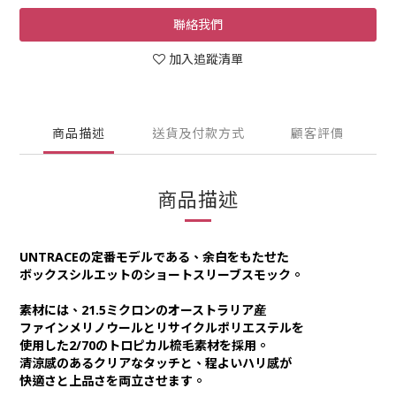
聯絡我們
加入追蹤清單
商品描述
送貨及付款方式
顧客評價
商品描述
UNTRACEの定番モデルである、余白をもたせた
ボックスシルエットのショートスリーブスモック。
素材には、21.5ミクロンのオーストラリア産
ファインメリノウールとリサイクルポリエステルを
使用した2/70のトロピカル梳毛素材を採用。
清涼感のあるクリアなタッチと、程よいハリ感が
快適さと上品さを両立させます。