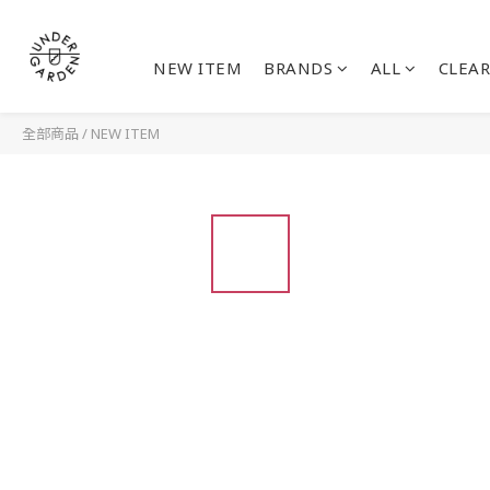
NEW ITEM
BRANDS
ALL
CLEAR
全部商品
/
NEW ITEM