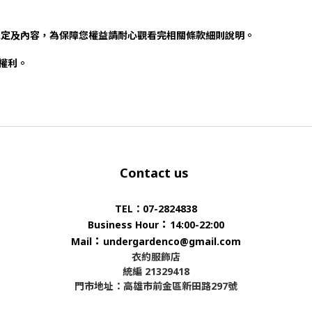
規定及內容，為保障您權益請耐心觀看完相關條款細則說明。
否權利。
Contact us
TEL：07-2824838
：
Business Hour
14:00-22:00
：
Mail
undergardenco@gmail.com
衣約服飾店
統編 21329418
門市地址：高雄市前金區新田路297號