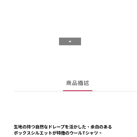
商品描述
生地の持つ自然なドレープを活かした、余白のある
ボックスシルエットが特徴のウールTシャツ。