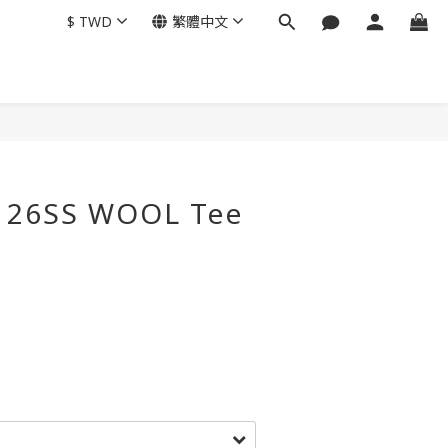
$
TWD
繁體中文
立即購買
 26SS WOOL Tee